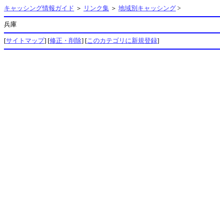
キャッシング情報ガイド
＞
リンク集
＞
地域別キャッシング
>
兵庫
[
サイトマップ
] [
修正・削除
] [
このカテゴリに新規登録
]